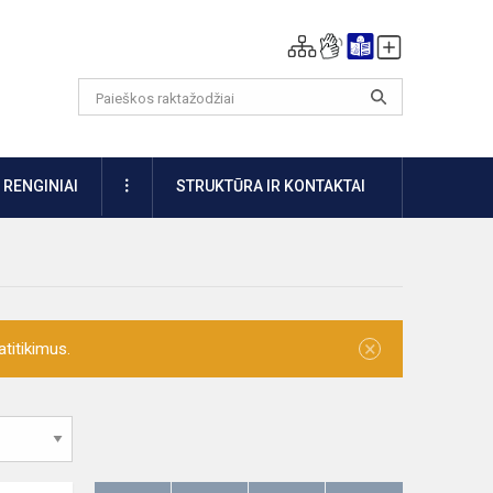
DAUGIAU
RENGINIAI
STRUKTŪRA IR KONTAKTAI
×
titikimus.