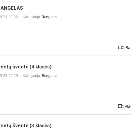
 ANGELAS
 2023-12-30
Kategorija:
Renginiai
Pla
metų šventė (4 klasės)
 2023-12-29
Kategorija:
Renginiai
Pla
metų šventė (3 klasės)