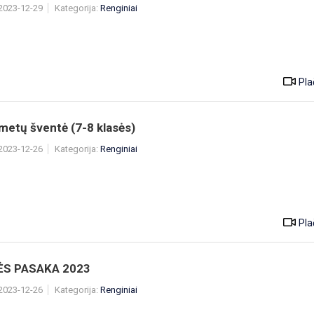
 2023-12-29
Kategorija:
Renginiai
Pla
metų šventė (7-8 klasės)
 2023-12-26
Kategorija:
Renginiai
Pla
ĖS PASAKA 2023
 2023-12-26
Kategorija:
Renginiai