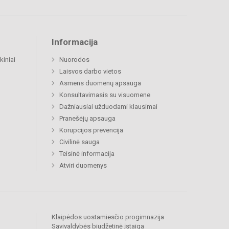
Informacija
kiniai
Nuorodos
Laisvos darbo vietos
Asmens duomenų apsauga
Konsultavimasis su visuomene
Dažniausiai užduodami klausimai
Pranešėjų apsauga
Korupcijos prevencija
Civilinė sauga
Teisinė informacija
Atviri duomenys
Klaipėdos uostamiesčio progimnazija
Savivaldybės biudžetinė įstaiga