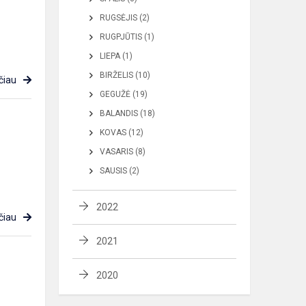
RUGSĖJIS (2)
RUGPJŪTIS (1)
LIEPA (1)
BIRŽELIS (10)
čiau
GEGUŽĖ (19)
BALANDIS (18)
KOVAS (12)
VASARIS (8)
SAUSIS (2)
2022
čiau
2021
2020