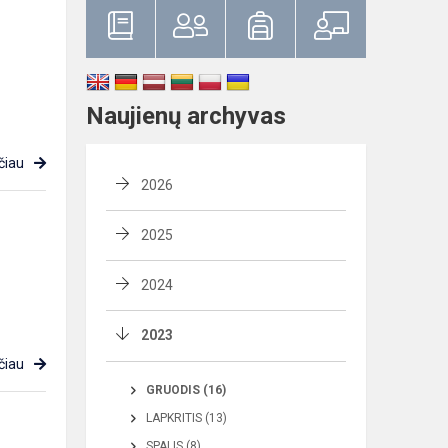
Naujienų archyvas
čiau
2026
2025
2024
2023
čiau
GRUODIS (16)
LAPKRITIS (13)
SPALIS (8)