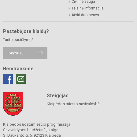
Civilinė sauga
Teisinė informacija
Atviri duomenys
Pastebėjote klaidų?
Turite pasiūlymų?
RAŠYKITE
Bendraukime
Steigėjas
Klaipėdos miesto savivaldybė
Klaipėdos uostamiesčio progimnazija
Savivaldybės biudžetinė įstaiga
S. Daukanto g. 5, 92123 Klaipėda