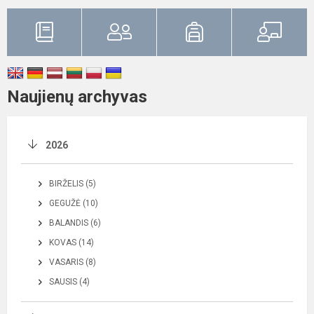
Naujienų archyvas
2026
BIRŽELIS (5)
GEGUŽĖ (10)
BALANDIS (6)
KOVAS (14)
VASARIS (8)
SAUSIS (4)