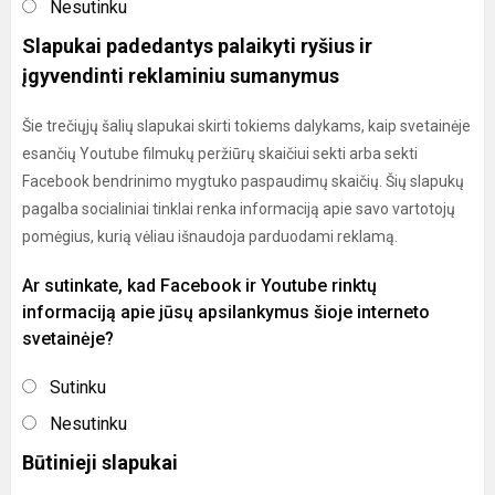
Nesutinku
Slapukai padedantys palaikyti ryšius ir
įgyvendinti reklaminiu sumanymus
Šie trečiųjų šalių slapukai skirti tokiems dalykams, kaip svetainėje
esančių Youtube filmukų peržiūrų skaičiui sekti arba sekti
Facebook bendrinimo mygtuko paspaudimų skaičių. Šių slapukų
pagalba socialiniai tinklai renka informaciją apie savo vartotojų
pomėgius, kurią vėliau išnaudoja parduodami reklamą.
Ar sutinkate, kad Facebook ir Youtube rinktų
informaciją apie jūsų apsilankymus šioje interneto
svetainėje?
Sutinku
Nesutinku
Būtinieji slapukai