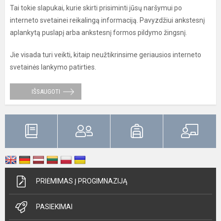
Tai tokie slapukai, kurie skirti prisiminti jūsų naršymui po
interneto svetainei reikalingą informaciją. Pavyzdžiui ankstesnį
aplankytą puslapį arba ankstesnį formos pildymo žingsnį.
Jie visada turi veikti, kitaip neužtikrinsime geriausios interneto
svetainės lankymo patirties.
IŠSAUGOTI
PRIĖMIMAS Į PROGIMNAZIJĄ
PASIEKIMAI