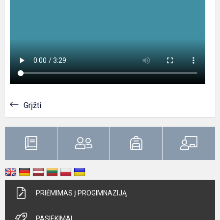
Grįžti
PRIĖMIMAS Į PROGIMNAZIJĄ
PASIEKIMAI