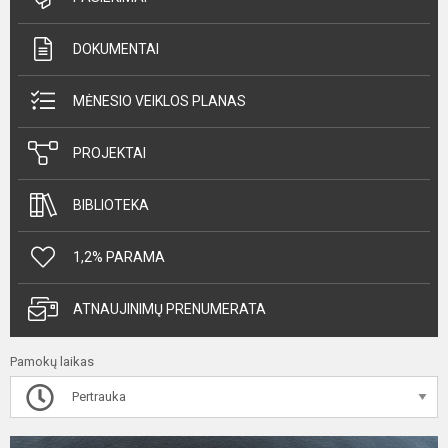
DOKUMENTAI
MĖNESIO VEIKLOS PLANAS
PROJEKTAI
BIBLIOTEKA
1,2% PARAMA
ATNAUJINIMŲ PRENUMERATA
Pamokų laikas
Pertrauka