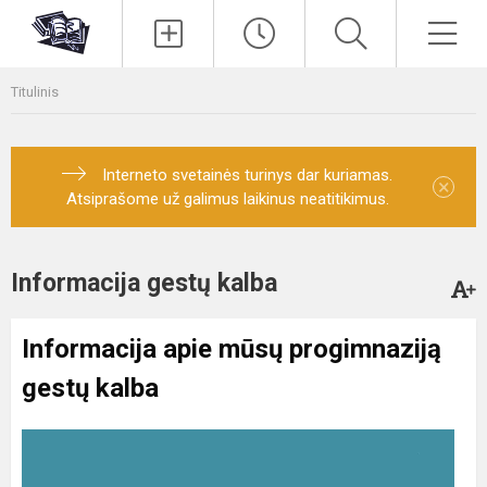
Paieška
Men
Titulinis
Interneto svetainės turinys dar kuriamas.
×
Atsiprašome už galimus laikinus neatitikimus.
Informacija gestų kalba
Informacija apie mūsų progimnaziją
gestų kalba