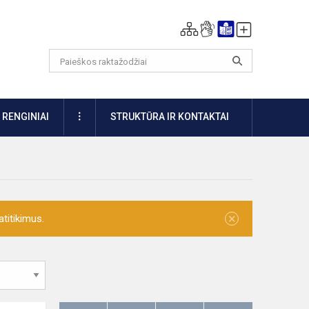
DAUGIAU
RENGINIAI
STRUKTŪRA IR KONTAKTAI
×
titikimus.