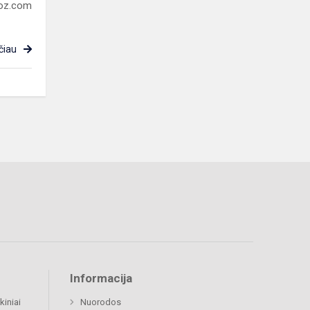
noz.com
čiau
Informacija
kiniai
Nuorodos