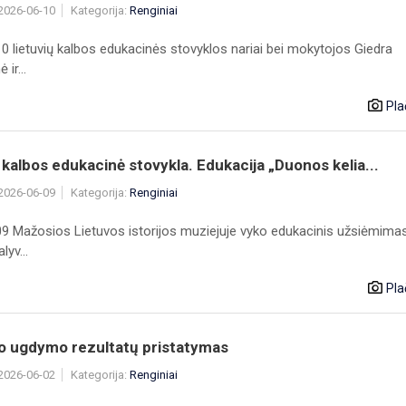
 2026-06-10
Kategorija:
Renginiai
0 lietuvių kalbos edukacinės stovyklos nariai bei mokytojos Giedra
ir...
Pla
 kalbos edukacinė stovykla. Edukacija „Duonos kelia...
 2026-06-09
Kategorija:
Renginiai
9 Mažosios Lietuvos istorijos muziejuje vyko edukacinis užsiėmimas
lyv...
Pla
io ugdymo rezultatų pristatymas
 2026-06-02
Kategorija:
Renginiai