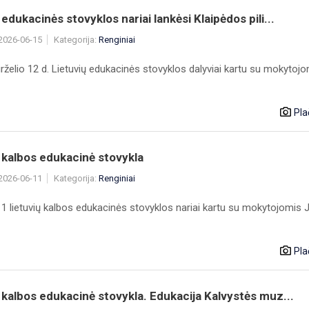
 edukacinės stovyklos nariai lankėsi Klaipėdos pili...
 2026-06-15
Kategorija:
Renginiai
rželio 12 d. Lietuvių edukacinės stovyklos dalyviai kartu su mokytoj
Pla
 kalbos edukacinė stovykla
 2026-06-11
Kategorija:
Renginiai
1 lietuvių kalbos edukacinės stovyklos nariai kartu su mokytojomis J
Pla
 kalbos edukacinė stovykla. Edukacija Kalvystės muz...