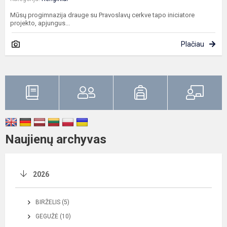
Mūsų progimnazija drauge su Pravoslavų cerkve tapo iniciatore
projekto, apjungus...
Plačiau
Naujienų archyvas
2026
BIRŽELIS (5)
GEGUŽĖ (10)