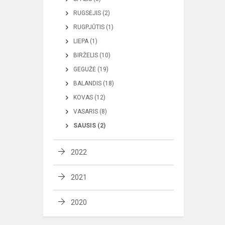
RUGSĖJIS (2)
RUGPJŪTIS (1)
LIEPA (1)
BIRŽELIS (10)
GEGUŽĖ (19)
BALANDIS (18)
KOVAS (12)
VASARIS (8)
SAUSIS (2)
2022
2021
2020