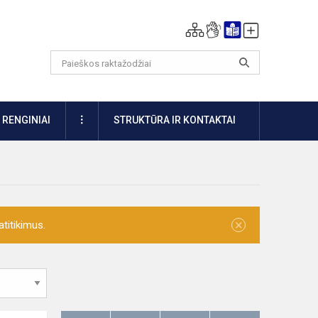
DAUGIAU
RENGINIAI
STRUKTŪRA IR KONTAKTAI
×
titikimus.