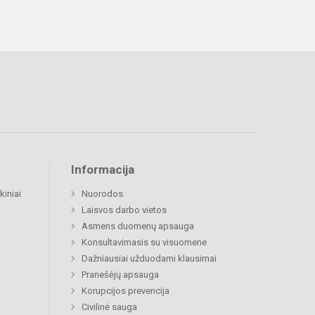
Informacija
kiniai
Nuorodos
Laisvos darbo vietos
Asmens duomenų apsauga
Konsultavimasis su visuomene
Dažniausiai užduodami klausimai
Pranešėjų apsauga
Korupcijos prevencija
Civilinė sauga