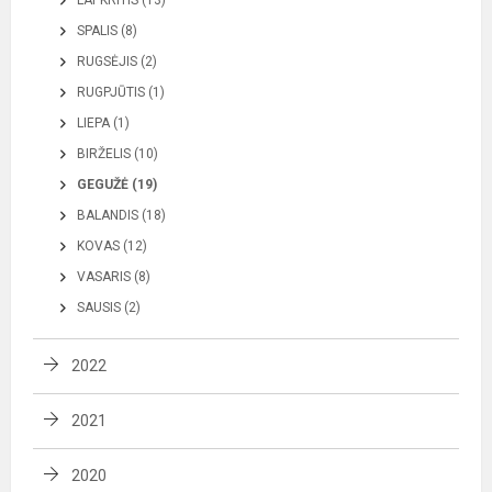
LAPKRITIS (13)
SPALIS (8)
RUGSĖJIS (2)
RUGPJŪTIS (1)
LIEPA (1)
BIRŽELIS (10)
GEGUŽĖ (19)
BALANDIS (18)
KOVAS (12)
VASARIS (8)
SAUSIS (2)
2022
2021
2020