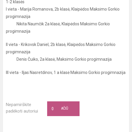
1-2 klasės
I vieta - Marija Romanova, 2b klasė, Klaipėdos Maksimo Gorkio
progimnazija
Nikita Naumčik 2a klasė, Klaipėdos Maksimo Gorkio
progimnazija
II vieta - Krikovsk Daniel, 2b klasė, Klaipėdos Maksimo Gorkio
progimnazija
Denis Čuiko, 2a klasė, Maksimo Gorkio progimnazija
III vieta - Iljas Nasretdinov, 1 a klasė Maksimo Gorkio progimnazija
Nepamirškite
0
AČIŪ
padėkoti autoriui