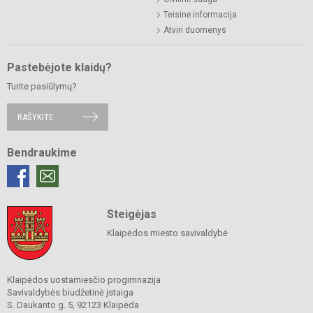
Teisinė informacija
Atviri duomenys
Pastebėjote klaidų?
Turite pasiūlymų?
RAŠYKITE
Bendraukime
Steigėjas
Klaipėdos miesto savivaldybė
Klaipėdos uostamiesčio progimnazija
Savivaldybės biudžetinė įstaiga
S. Daukanto g. 5, 92123 Klaipėda