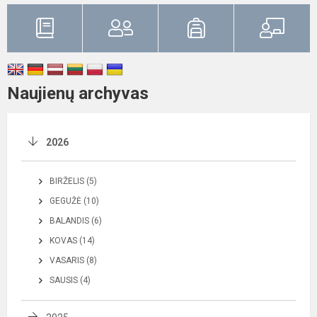
Naujienų archyvas
2026
BIRŽELIS (5)
GEGUŽĖ (10)
BALANDIS (6)
KOVAS (14)
VASARIS (8)
SAUSIS (4)