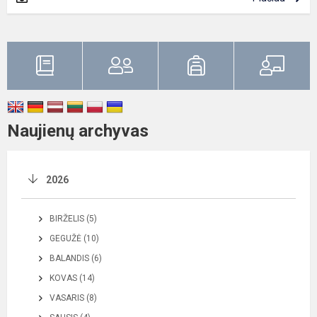
Naujienų archyvas
2026
BIRŽELIS (5)
GEGUŽĖ (10)
BALANDIS (6)
KOVAS (14)
VASARIS (8)