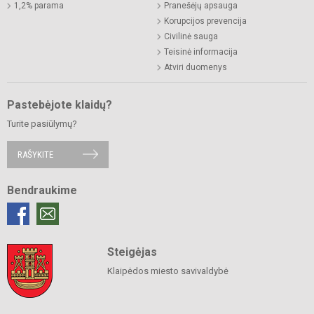
1,2% parama
Pranešėjų apsauga
Korupcijos prevencija
Civilinė sauga
Teisinė informacija
Atviri duomenys
Pastebėjote klaidų?
Turite pasiūlymų?
RAŠYKITE
Bendraukime
Steigėjas
Klaipėdos miesto savivaldybė