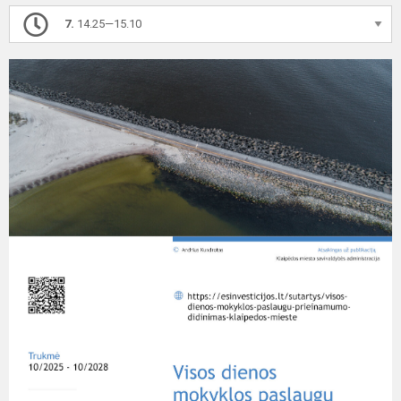
7.
14.25—15.10