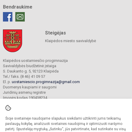
Bendraukime
Steigėjas
Klaipėdos miesto savivaldybė
Klaipėdos uostamiesčio progimnazija
Savivaldybės biudžetinė įstaiga
S. Daukanto g. 5, 92123 Klaipėda
Tel./ faks. (8 46) 41 09 57
El. p.
uostamiescio.progimnazija@gmail.com
Duomenys kaupiami ir saugomi
Juridinių asmenų registre
Įmonės kodas 190438234
Šioje svetainėje naudojame slapukus siekdami užtikrinti jums teikiamų
© 2023. Klaipėdos uostamiesčio progimnazija. Visos teisės saugomos.
Kopijuoti turinį be raštiško gimnazijos sutikimo griežtai draudžiama.
paslaugų kokybę, analizuoti svetainės naudojimą ir optimizuoti naršymo
patirtį. Spustelėję mygtuką „Sutinku“, jūs patvirtinate, kad sutinkate su visų
Prieinamumo paraiška
Slapukų valdymas