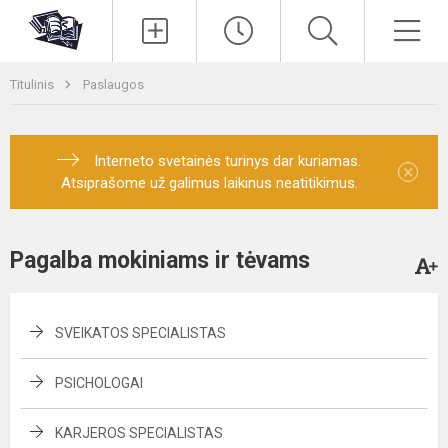
Paieška
Men
Titulinis
Paslaugos
Interneto svetainės turinys dar kuriamas.
×
Atsiprašome už galimus laikinus neatitikimus.
Pagalba mokiniams ir tėvams
SVEIKATOS SPECIALISTAS
PSICHOLOGAI
KARJEROS SPECIALISTAS