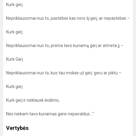
Kurk gėrį.
Nepriklausomai nuo to, pastebės kas nors šį gėrį, ar nepastebės –
Kurk gėrį.
Nepriklausomai nuo to, priima tavo kuriamą gėrį ar atmeta jį –
Kurk Gėrį.
Nepriklausomai nuo to, kuo tau mokės už gėrį: geru ar piktu –
Kurk gėrį.
Kurk gėrį ir neklausk leidimo,
Nes niekam tavo kuriamas gėris nepavaldus...“
Vertybės