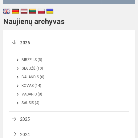
Naujienų archyvas
2026
BIRŽELIS (5)
GEGUŽĖ (10)
BALANDIS (6)
KOVAS (14)
VASARIS (8)
SAUSIS (4)
2025
2024