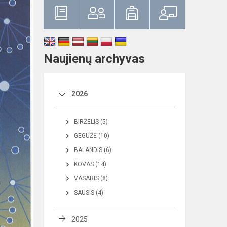
Naujienų archyvas
2026
BIRŽELIS (5)
GEGUŽĖ (10)
BALANDIS (6)
KOVAS (14)
VASARIS (8)
SAUSIS (4)
2025