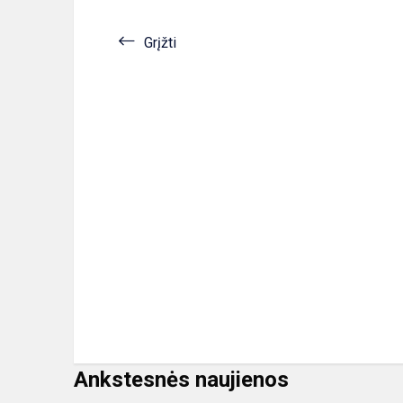
Grįžti
Ankstesnės naujienos