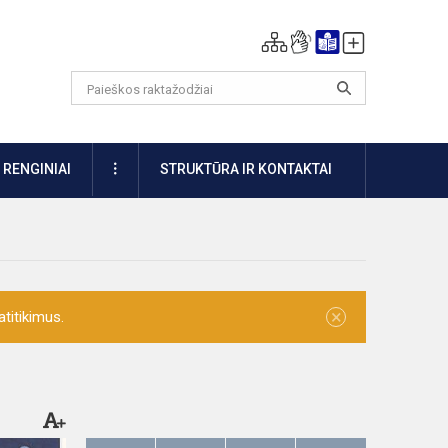
DAUGIAU
RENGINIAI
STRUKTŪRA IR KONTAKTAI
×
titikimus.