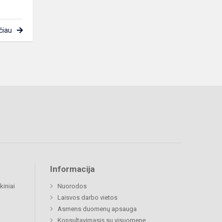
čiau
Informacija
kiniai
Nuorodos
Laisvos darbo vietos
Asmens duomenų apsauga
Konsultavimasis su visuomene