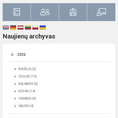
Naujienų archyvas
2026
BIRŽELIS (5)
GEGUŽĖ (10)
BALANDIS (6)
KOVAS (14)
VASARIS (8)
SAUSIS (4)