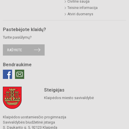
Civilinė sauga
Teisinė informacija
Atviri duomenys
Pastebėjote klaidų?
Turite pasiūlymų?
RAŠYKITE
Bendraukime
Steigėjas
Klaipėdos miesto savivaldybė
Klaipėdos uostamiesčio progimnazija
Savivaldybės biudžetinė įstaiga
S. Daukanto g. 5, 92123 Klaipėda