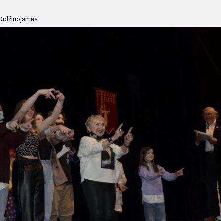
Didžiuojamės