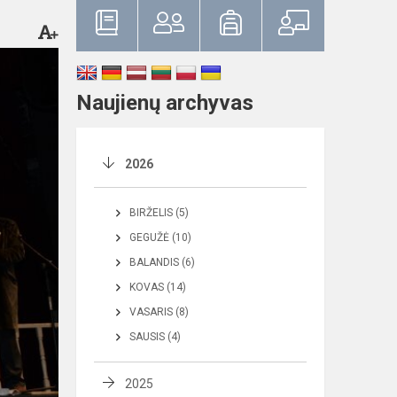
Naujienų archyvas
2026
BIRŽELIS (5)
GEGUŽĖ (10)
BALANDIS (6)
KOVAS (14)
VASARIS (8)
SAUSIS (4)
2025