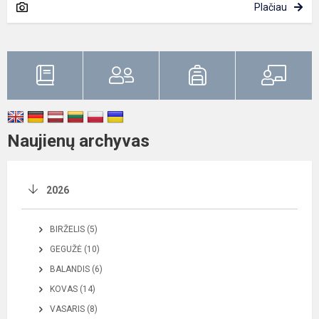
Plačiau
Naujienų archyvas
2026
BIRŽELIS (5)
GEGUŽĖ (10)
BALANDIS (6)
KOVAS (14)
VASARIS (8)