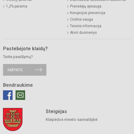
1,2% parama
Pranešėjų apsauga
Korupcijos prevencija
Civilinė sauga
Teisinė informacija
Atviri duomenys
Pastebėjote klaidų?
Turite pasiūlymų?
RAŠYKITE
Bendraukime
Steigėjas
Klaipėdos miesto savivaldybė