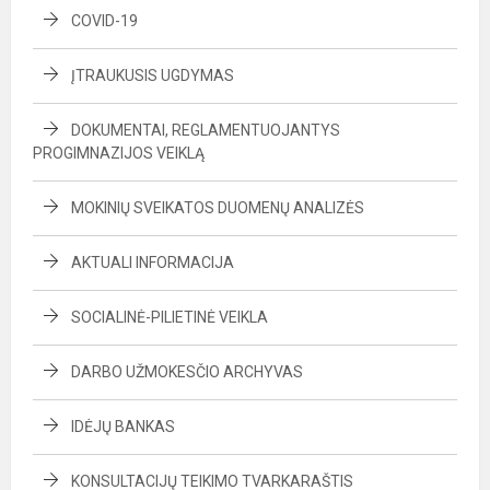
COVID-19
ĮTRAUKUSIS UGDYMAS
DOKUMENTAI, REGLAMENTUOJANTYS
PROGIMNAZIJOS VEIKLĄ
MOKINIŲ SVEIKATOS DUOMENŲ ANALIZĖS
AKTUALI INFORMACIJA
SOCIALINĖ-PILIETINĖ VEIKLA
DARBO UŽMOKESČIO ARCHYVAS
IDĖJŲ BANKAS
KONSULTACIJŲ TEIKIMO TVARKARAŠTIS