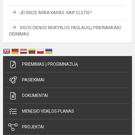
JEI KRIZĖ ARBA KARAS: KAIP ELGTIS?
VISOS DIENOS MOKYKLOS PASLAUGŲ PRIEINAMUMO
DIDINIMAS
PRIĖMIMAS Į PROGIMNAZIJĄ
PASIEKIMAI
DOKUMENTAI
MĖNESIO VEIKLOS PLANAS
PROJEKTAI