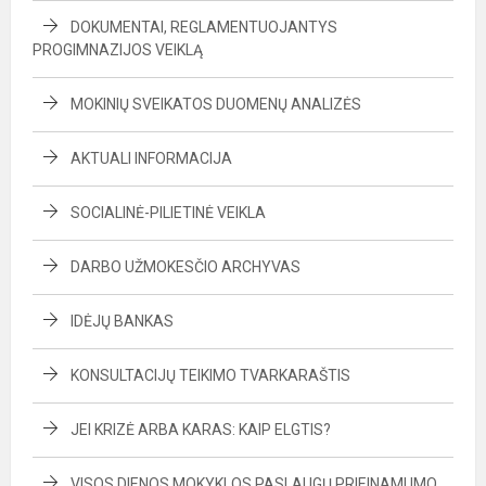
DOKUMENTAI, REGLAMENTUOJANTYS
PROGIMNAZIJOS VEIKLĄ
MOKINIŲ SVEIKATOS DUOMENŲ ANALIZĖS
AKTUALI INFORMACIJA
SOCIALINĖ-PILIETINĖ VEIKLA
DARBO UŽMOKESČIO ARCHYVAS
IDĖJŲ BANKAS
KONSULTACIJŲ TEIKIMO TVARKARAŠTIS
JEI KRIZĖ ARBA KARAS: KAIP ELGTIS?
VISOS DIENOS MOKYKLOS PASLAUGŲ PRIEINAMUMO