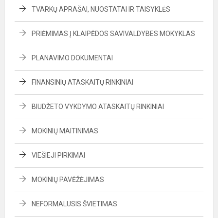
TVARKŲ APRAŠAI, NUOSTATAI IR TAISYKLĖS
PRIĖMIMAS Į KLAIPĖDOS SAVIVALDYBES MOKYKLAS
PLANAVIMO DOKUMENTAI
FINANSINIŲ ATASKAITŲ RINKINIAI
BIUDŽETO VYKDYMO ATASKAITŲ RINKINIAI
MOKINIŲ MAITINIMAS
VIEŠIEJI PIRKIMAI
MOKINIŲ PAVĖŽĖJIMAS
NEFORMALUSIS ŠVIETIMAS