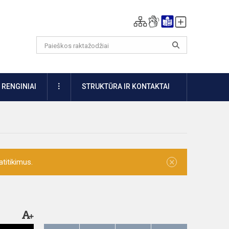
DAUGIAU
RENGINIAI
STRUKTŪRA IR KONTAKTAI
×
titikimus.