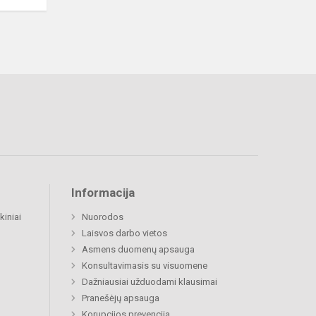
Informacija
kiniai
Nuorodos
Laisvos darbo vietos
Asmens duomenų apsauga
Konsultavimasis su visuomene
Dažniausiai užduodami klausimai
Pranešėjų apsauga
Korupcijos prevencija