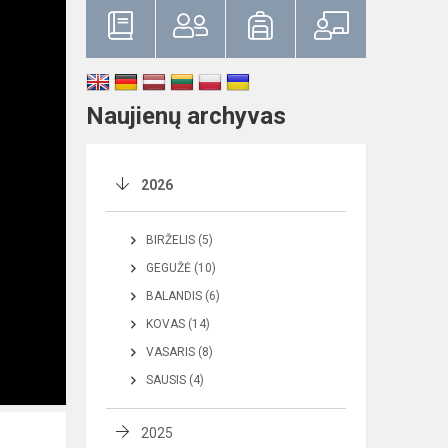
Naujienų archyvas
2026
BIRŽELIS (5)
GEGUŽĖ (10)
BALANDIS (6)
KOVAS (14)
VASARIS (8)
SAUSIS (4)
2025