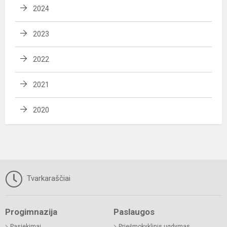
2024
2023
2022
2021
2020
Tvarkaraščiai
Progimnazija
Paslaugos
Pasiekimai
Priešmokyklinis ugdymas