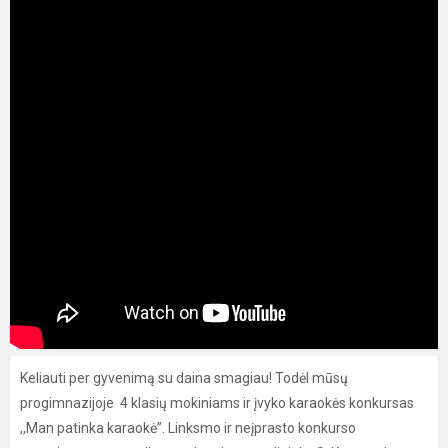
Keliauti per gyvenimą su daina smagiau! Todėl mūsų
progimnazijoje 4 klasių mokiniams ir įvyko karaokės konkursas
,,Man patinka karaokė”. Linksmo ir neįprasto konkurso