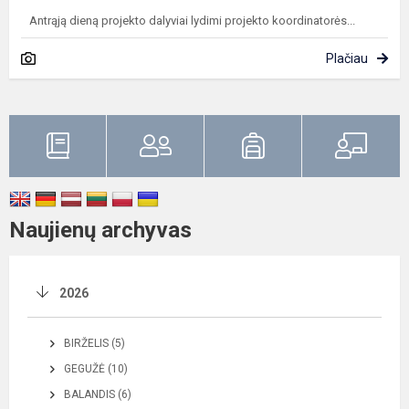
Antrąją dieną projekto dalyviai lydimi projekto koordinatorės...
Plačiau
Naujienų archyvas
2026
BIRŽELIS (5)
GEGUŽĖ (10)
BALANDIS (6)