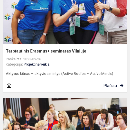
Tarptautinis Erasmus+ seminaras Vilniuje
Paskelbta: 2023-09-26
Kategorija:
Projektinė veikla
Aktyvus kūnas – aktyvios mintys (Active Bodies – Active Minds)
Plačiau
T
E
s
V