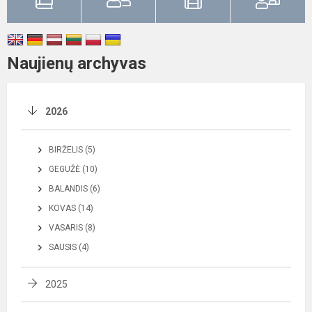
Naujienų archyvas
2026
BIRŽELIS (5)
GEGUŽĖ (10)
BALANDIS (6)
KOVAS (14)
VASARIS (8)
SAUSIS (4)
2025