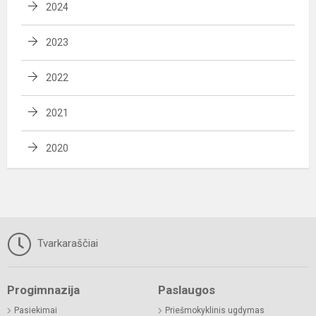
2024
2023
2022
2021
2020
Tvarkaraščiai
Progimnazija
Paslaugos
Pasiekimai
Priešmokyklinis ugdymas