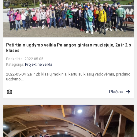
ir.
Patirtinio ugdymo veikla Palangos gintaro muziejuje, 2a ir 2 b
klasės
Paskelbta: 2022-05-05
Kategorija:
Projektinė veikla
2022-05-04, 2a ir 2b klasių mokiniai kartu su klasių vadovėmis, pradinio
ugdymo...
Plačiau
A
m
V
į