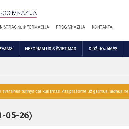
PROGIMNAZIJA
NISTRACINĖ INFORMACIJA
PROGIMNAZIJA
KONTAKTAI
TĖVAMS
NEFORMALUSIS ŠVIETIMAS
DIDŽIUOJAMĖS
o svetainės turinys dar kuriamas. Atsiprašome už galimus laikinus nea
2021-05-26)