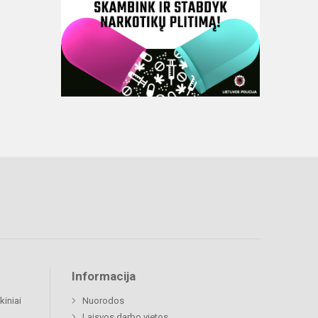
Informacija
kiniai
Nuorodos
Laisvos darbo vietos