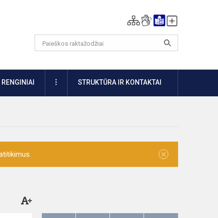
DAUGIAU
RENGINIAI
STRUKTŪRA IR KONTAKTAI
×
titikimus.