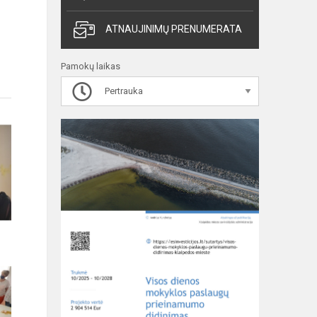
ATNAUJINIMŲ PRENUMERATA
Pamokų laikas
Pertrauka