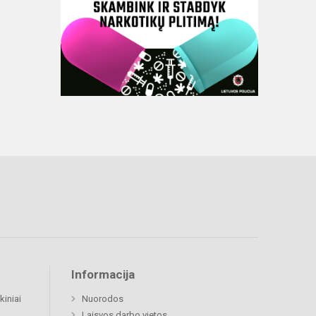
Informacija
kiniai
Nuorodos
Laisvos darbo vietos