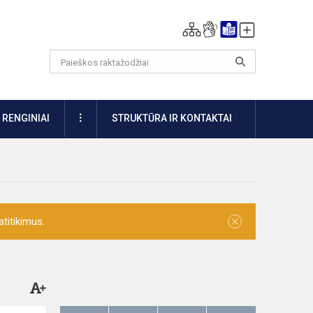
DAUGIAU
RENGINIAI
STRUKTŪRA IR KONTAKTAI
×
titikimus.