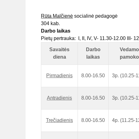
Rūta Malčienė
socialinė pedagogė
304 kab.
Darbo laikas
Pietų pertrauka: I, II, IV, V- 11.30-12.00 III- 
Savaitės
Darbo
Vedamo
diena
laikas
pamoko
Pirmadienis
8.00-16.50
3p. (10.25-1
Antradienis
8.00-16.50
3p. (10.25-1
Trečiadienis
8.00-16.50
4p. (11.25-1