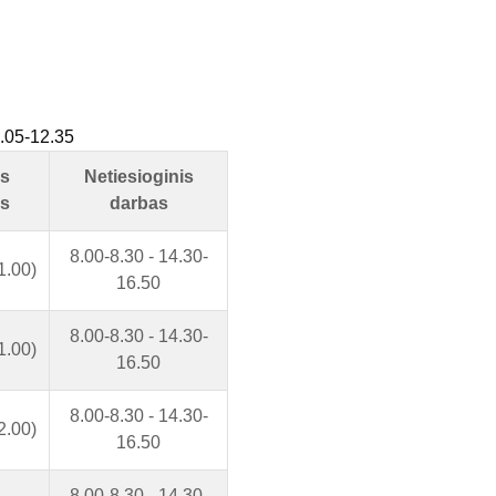
12.05-12.35
s
Netiesioginis
s
darbas
8.00-8.30 - 14.30-
1.00)
16.50
8.00-8.30 - 14.30-
1.00)
16.50
8.00-8.30 - 14.30-
2.00)
16.50
8.00-8.30 - 14.30-