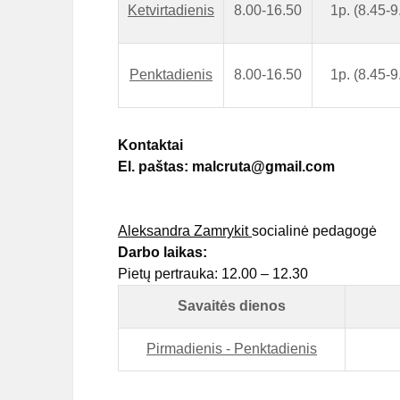
Ketvirtadienis
8.00-16.50
1p. (8.45-9
Penktadienis
8.00-16.50
1p. (8.45-9
Kontaktai
El. paštas: malcruta@gmail.com
Aleksandra Zamrykit
socialinė pedagogė
Darbo laikas:
Pietų pertrauka: 12.00 – 12.30
Savaitės dienos
Pirmadienis - Penktadienis