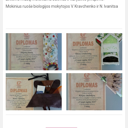
Mokinius ruošė biologijos mokytojos V. Kravchenko ir N. Ivanitsa