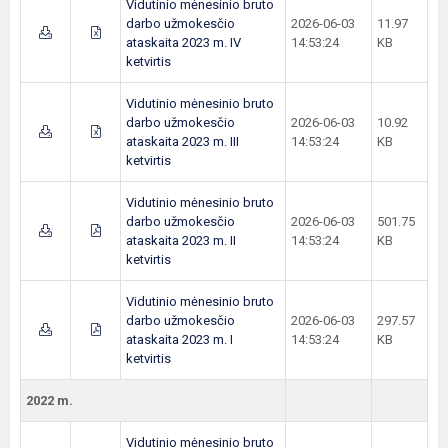
Vidutinio mėnesinio bruto
darbo užmokesčio
2026-06-03
11.97
ataskaita 2023 m. IV
14:53:24
KB
ketvirtis
Vidutinio mėnesinio bruto
darbo užmokesčio
2026-06-03
10.92
ataskaita 2023 m. III
14:53:24
KB
ketvirtis
Vidutinio mėnesinio bruto
darbo užmokesčio
2026-06-03
501.75
ataskaita 2023 m. II
14:53:24
KB
ketvirtis
Vidutinio mėnesinio bruto
darbo užmokesčio
2026-06-03
297.57
ataskaita 2023 m. I
14:53:24
KB
ketvirtis
2022 m.
Vidutinio mėnesinio bruto