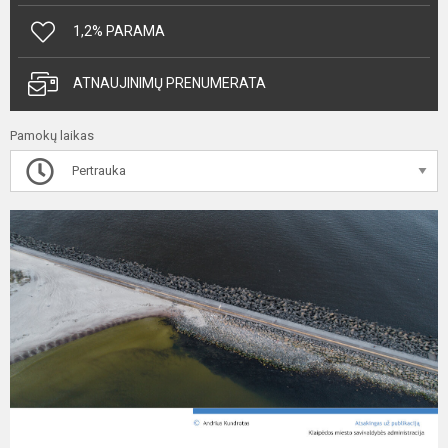
1,2% PARAMA
ATNAUJINIMŲ PRENUMERATA
Pamokų laikas
Pertrauka