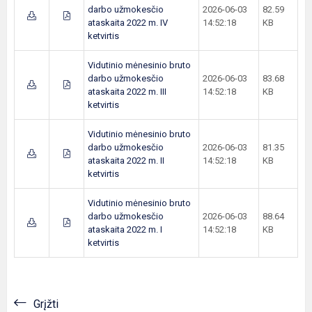
darbo užmokesčio
2026-06-03
82.59
ataskaita 2022 m. IV
14:52:18
KB
ketvirtis
Vidutinio mėnesinio bruto
darbo užmokesčio
2026-06-03
83.68
ataskaita 2022 m. III
14:52:18
KB
ketvirtis
Vidutinio mėnesinio bruto
darbo užmokesčio
2026-06-03
81.35
ataskaita 2022 m. II
14:52:18
KB
ketvirtis
Vidutinio mėnesinio bruto
darbo užmokesčio
2026-06-03
88.64
ataskaita 2022 m. I
14:52:18
KB
ketvirtis
Grįžti