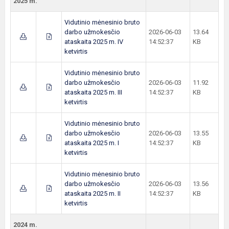
2025 m.
Vidutinio mėnesinio bruto
darbo užmokesčio
2026-06-03
13.64
ataskaita 2025 m. IV
14:52:37
KB
ketvirtis
Vidutinio mėnesinio bruto
darbo užmokesčio
2026-06-03
11.92
ataskaita 2025 m. III
14:52:37
KB
ketvirtis
Vidutinio mėnesinio bruto
darbo užmokesčio
2026-06-03
13.55
ataskaita 2025 m. I
14:52:37
KB
ketvirtis
Vidutinio mėnesinio bruto
darbo užmokesčio
2026-06-03
13.56
ataskaita 2025 m. II
14:52:37
KB
ketvirtis
2024 m.