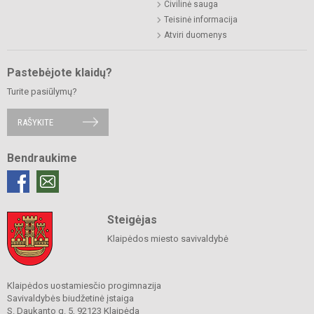
Civilinė sauga
Teisinė informacija
Atviri duomenys
Pastebėjote klaidų?
Turite pasiūlymų?
RAŠYKITE
Bendraukime
Steigėjas
Klaipėdos miesto savivaldybė
Klaipėdos uostamiesčio progimnazija
Savivaldybės biudžetinė įstaiga
S. Daukanto g. 5, 92123 Klaipėda