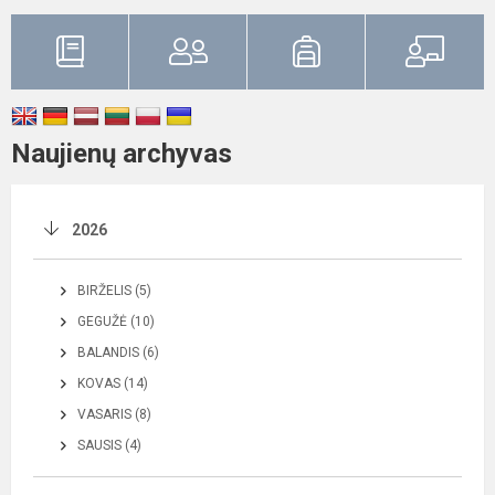
Naujienų archyvas
2026
BIRŽELIS (5)
GEGUŽĖ (10)
BALANDIS (6)
KOVAS (14)
VASARIS (8)
SAUSIS (4)