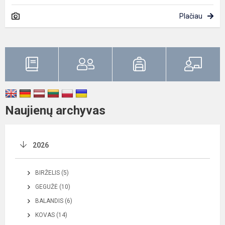
Plačiau
Naujienų archyvas
2026
BIRŽELIS (5)
GEGUŽĖ (10)
BALANDIS (6)
KOVAS (14)