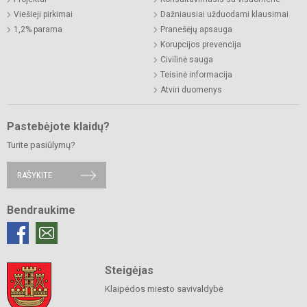
Viešieji pirkimai
Dažniausiai užduodami klausimai
1,2% parama
Pranešėjų apsauga
Korupcijos prevencija
Civilinė sauga
Teisinė informacija
Atviri duomenys
Pastebėjote klaidų?
Turite pasiūlymų?
RAŠYKITE
Bendraukime
Steigėjas
Klaipėdos miesto savivaldybė