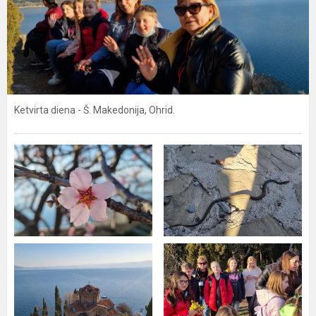
Ketvirta diena - Š. Makedonija, Ohrid.