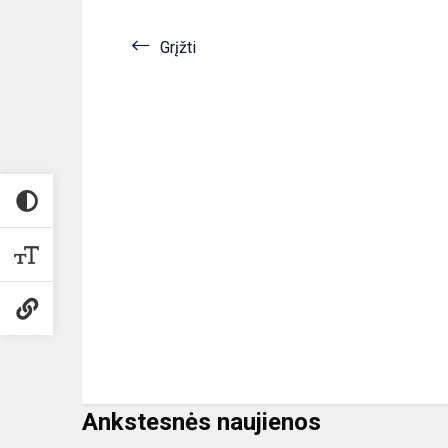
Grįžti
Ankstesnės naujienos