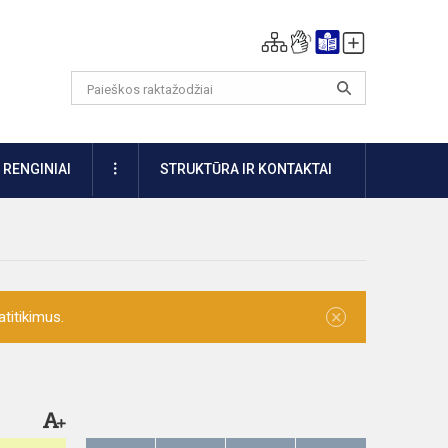
DAUGIAU
RENGINIAI
STRUKTŪRA IR KONTAKTAI
×
titikimus.