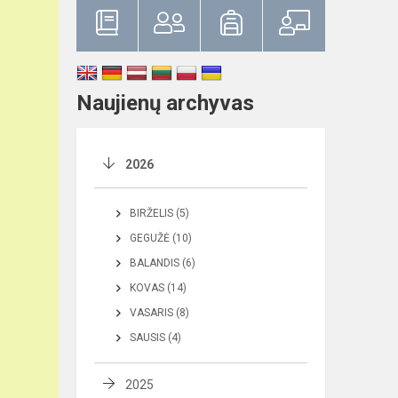
Naujienų archyvas
2026
BIRŽELIS (5)
GEGUŽĖ (10)
BALANDIS (6)
KOVAS (14)
VASARIS (8)
SAUSIS (4)
2025