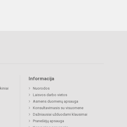
Informacija
kiniai
Nuorodos
Laisvos darbo vietos
Asmens duomenų apsauga
Konsultavimasis su visuomene
Dažniausiai užduodami klausimai
Pranešėjų apsauga