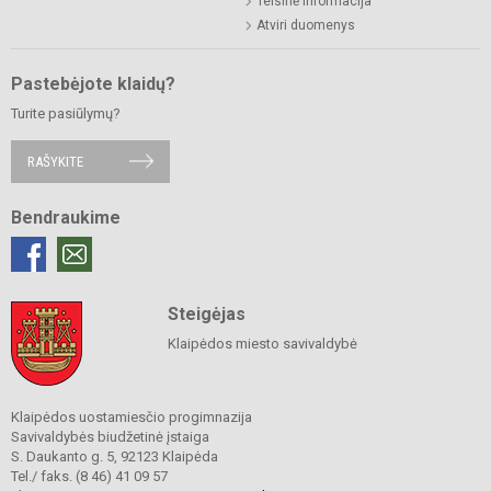
Teisinė informacija
Atviri duomenys
Pastebėjote klaidų?
Turite pasiūlymų?
RAŠYKITE
Bendraukime
Steigėjas
Klaipėdos miesto savivaldybė
Klaipėdos uostamiesčio progimnazija
Savivaldybės biudžetinė įstaiga
S. Daukanto g. 5, 92123 Klaipėda
Tel./ faks. (8 46) 41 09 57