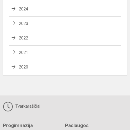
2024
2023
2022
2021
2020
Tvarkaraščiai
Progimnazija
Paslaugos